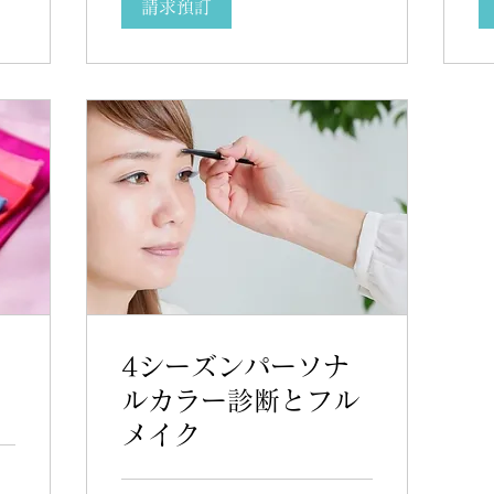
請求預訂
4シーズンパーソナ
ルカラー診断とフル
メイク