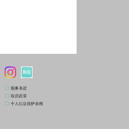
〇
服务条款
〇
取消政策
〇
个人信息保护条例