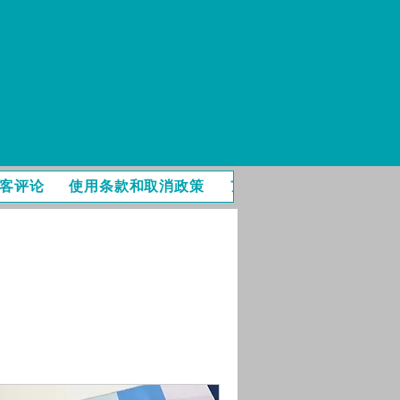
客评论
使用条款和取消政策
アクセス
博客
オン