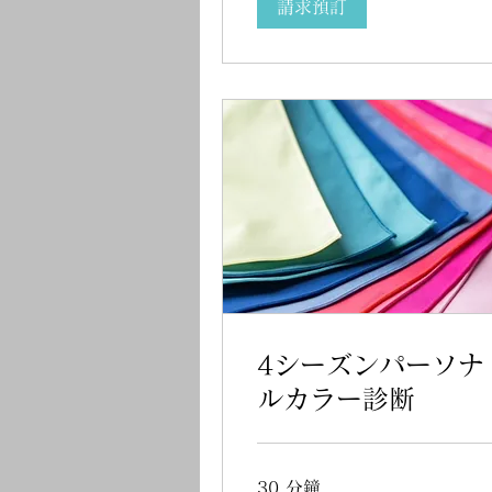
請求預訂
4シーズンパーソナ
ルカラー診断
30 分鐘