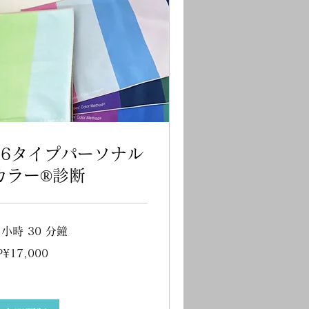
16タイプパーソナル
カラー®診断
 小時 30 分鐘
,000
P¥17,000