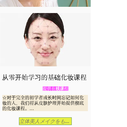
菜单
从零开始学习的基础化妆课程
提供在线课程
☆对于完全的初学者或长时间忘记如何化
妆的人，我们将从皮肤护理开始提供彻底
的化妆课程。

到第四节课结束时，您将能够自己化妆。

立体美人メイクをもっと詳しく知る