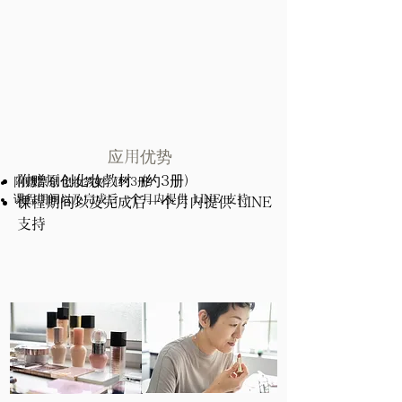
应用优势
附赠原创化妆教材（约3册）
附赠原创化妆教材（约3册）
课程期间以及完成后一个月内提供 LINE 支持
课程期间以及完成后一个月内提供 LINE
支持