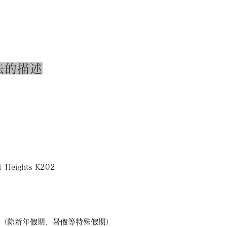
法的描述
eights K202
:30（除新年假期、暑假等特殊假期）