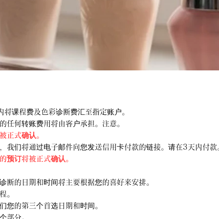
内将课程费及色彩诊断费汇至指定账户。
的任何转账费用将由客户承担。注意。
被正式确认。
，我们将通过电子邮件向您发送信用卡付款的链接。请在3天内付款
的预订将被正式确认。
诊断的日期和时间将主要根据您的喜好来安排。
程。
们您的第三个首选日期和时间。
个部分。