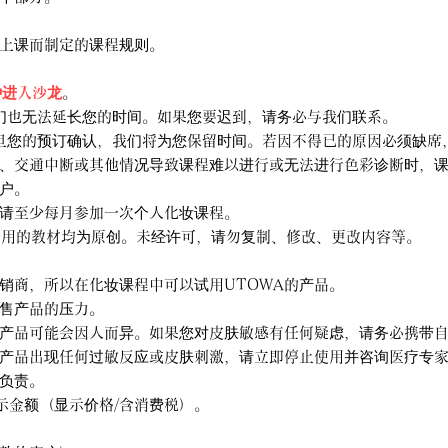
上课而制定的课程规则。
钟进入沙龙
。
们也无法延长您的时间。如果您要迟到，请务必与我们联系。
旦您的预订确认，我们将为您保留时间。若因不得已的原因必须缺席
、交通中断或其他情况导致课程难以进行或无法进行色彩诊断时，
户。
请至少每月参加一次个人化妆课程。
 的课程所用的教材均为原创。未经许可，请勿复制、修改、更改内容等。
经销商，所以在化妆课程中可以试用UTOWA的产品。
售产品的压力。
产品可能会因人而异。如果您对皮肤敏感有任何疑虑，请务必携带
产品出现任何过敏反应或皮肤刺激，请立即停止使用并咨询医疗专
负责。
显示金额（显示价格/含消费税）。