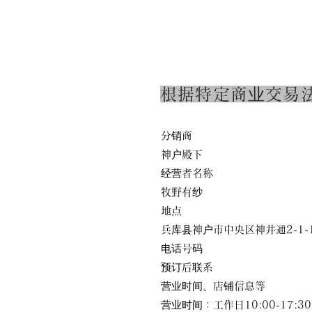
根据特定商业交易
分销商
神户殿下
经营者名称
牧野有纱
地点
兵库县神户市中央区神井通2-1-1 H
电话号码
预订后联系
营业时间、店铺信息等
营业时间：工作日10:00-17