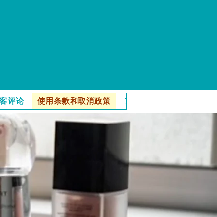
客评论
使用条款和取消政策
アクセス
博客
オン