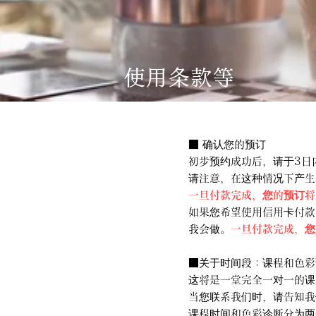
使用条款等
■ 确认您的预订
初步预约成功后，请
于3日
请注意，在这种情况下产生
一旦付款完成，您的预订将
如果您希望使用信用卡付款
我会做。
一旦付款完成，您
■关于时间段：课程和色彩
这将是一堂完全一对一的课
当您联系我们时，请告知我
课程时间和色彩诊断分为两