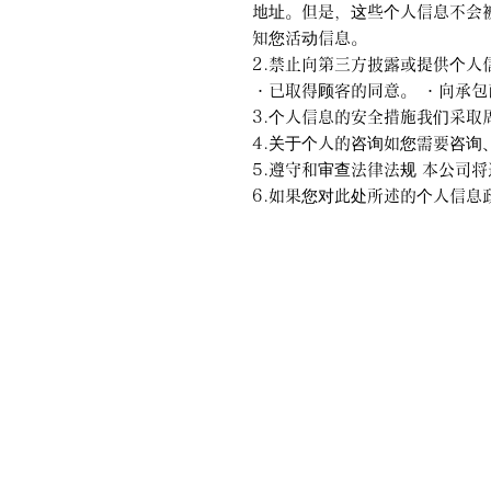
地址。但是，这些个人信息不会
知您活动信息。
2.禁止向第三方披露或提供个
・已取得顾客的同意。 ・向承
3.个人信息的安全措施我们采
4.关于个人的咨询如您需要咨
5.遵守和审查法律法规 本公
6.如果您对此处所述的个人信息